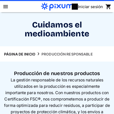
Iniciar sesión
Álbum Digital Pixum
Cuidamos el
medioambiente
Fotos
Cuadros
PÁGINA DE INICIO
PRODUCCIÓN RESPONSABLE
Puzzles
Producción de nuestros productos
Calendarios
La gestión responsable de los recursos naturales
utilizados en la producción es especialmente
Regalos
importante para nosotros. Con nuestros productos con
Certificación FSC®, nos comprometemos a producir de
Fundas
forma optimizada para reducir residuos, a participar de
proyectos de protección climática, y los envíos a