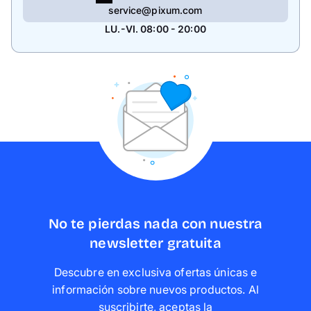
significa que el papel reciclado resultante puede
service@pixum.com
contener residuos mínimos de esta cola.
LU.-VI. 08:00 - 20:00
No te pierdas nada con nuestra
newsletter gratuita
Descubre en exclusiva ofertas únicas e
información sobre nuevos productos. Al
suscribirte, aceptas la