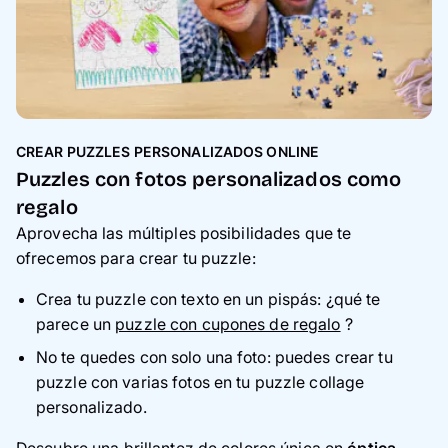
CREAR PUZZLES PERSONALIZADOS ONLINE
Puzzles con fotos personalizados como
regalo
Aprovecha las múltiples posibilidades que te
ofrecemos para crear tu puzzle:
Crea tu puzzle con texto en un pispás: ¿qué te
parece un
puzzle con cupones de regalo
?
No te quedes con solo una foto: puedes crear tu
puzzle con varias fotos en tu puzzle collage
personalizado.
Descubre una brillantez de colores única en
óptica