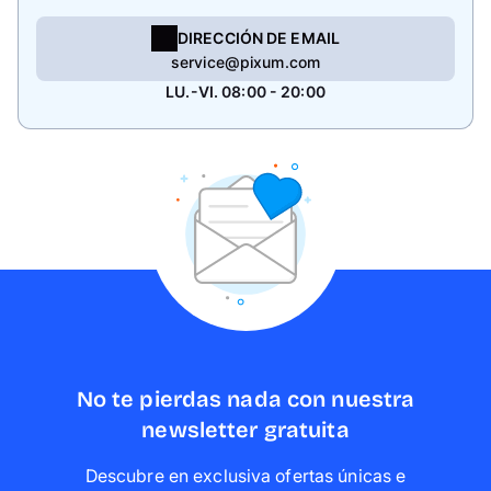
DIRECCIÓN DE EMAIL
service@pixum.com
LU.-VI. 08:00 - 20:00
No te pierdas nada con nuestra
newsletter gratuita
Descubre en exclusiva ofertas únicas e