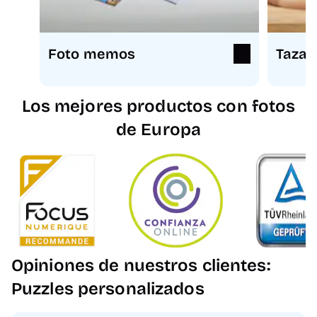
Foto memos
Tazas
Los mejores productos con fotos
de Europa
Opiniones de nuestros clientes:
Puzzles personalizados