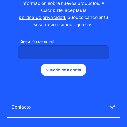
información sobre nuevos productos. Al
suscribirte, aceptas la
política de privacidad
,
puedes cancelar tu
suscripción cuando quieras
.
Dirección de email
Suscribirme gratis
Contacto
Nuestro servicio de atención al cliente te atenderá
encantado.