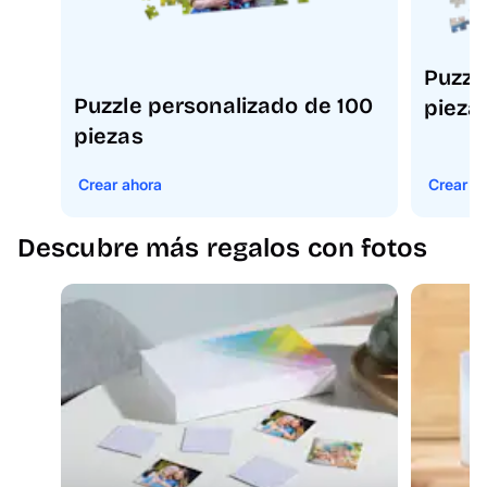
Puzzl
Puzzle personalizado de 100
pieza
piezas
Crear ahora
Crear a
Descubre más regalos con fotos