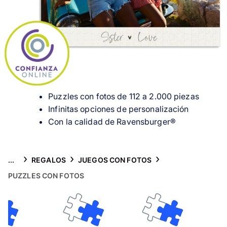
Tarjetas
Inspiración
Atención al cliente
Puzzles con fotos de 112 a 2.000 piezas
Infinitas opciones de personalización
Con la calidad de Ravensburger®
...
REGALOS
JUEGOS CON FOTOS
PUZZLES CON FOTOS