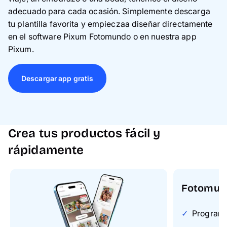
adecuado para cada ocasión. Simplemente descarga
tu plantilla favorita y empieczaa diseñar directamente
en el software Pixum Fotomundo o en nuestra app
Pixum.
Descargar app gratis
Crea tus productos fácil y
rápidamente
Fotomun
Programa 