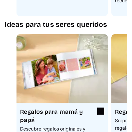
recuerd
Ideas para tus seres queridos
Regalos para mamá y
Regal
papá
Sorpren
regalo 
Descubre regalos originales y