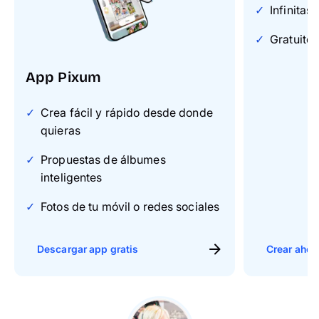
Infinitas
Gratuito 
App Pixum
Crea fácil y rápido desde donde
quieras
Propuestas de álbumes
inteligentes
Fotos de tu móvil o redes sociales
Descargar app gratis
Crear ahor