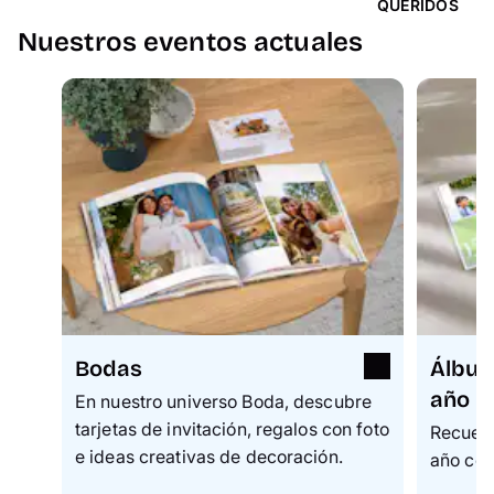
QUERIDOS
Nuestros eventos actuales
Bodas
Álbum
año
En nuestro universo Boda, descubre
tarjetas de invitación, regalos con foto
Recuerd
e ideas creativas de decoración.
año con