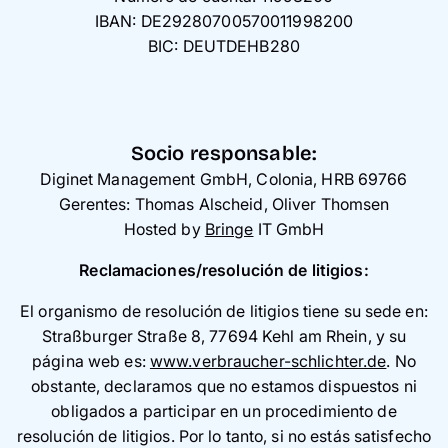
IBAN: DE29280700570011998200
BIC: DEUTDEHB280
Socio responsable:
Diginet Management GmbH, Colonia, HRB 69766
Gerentes: Thomas Alscheid, Oliver Thomsen
Hosted by
Bringe
IT GmbH
Reclamaciones/resolución de litigios:
El organismo de resolución de litigios tiene su sede en:
Straßburger Straße 8, 77694 Kehl am Rhein, y su
página web es:
www.verbraucher-schlichter.de
. No
obstante, declaramos que no estamos dispuestos ni
obligados a participar en un procedimiento de
resolución de litigios. Por lo tanto, si no estás satisfecho