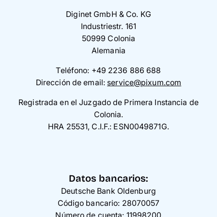
Tarjetas
Diginet GmbH & Co. KG
Industriestr. 161
Inspiración
50999 Colonia
Alemania
Atención al cliente
Teléfono: +49 2236 886 688
Dirección de email:
service@pixum.com
Registrada en el Juzgado de Primera Instancia de
Colonia.
HRA 25531, C.I.F.: ESN0049871G.
Datos bancarios:
Deutsche Bank Oldenburg
Código bancario: 28070057
Número de cuenta: 11998200