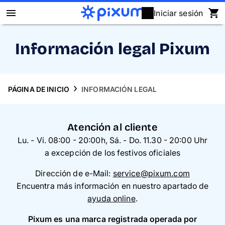
Iniciar sesión
Álbum Digital Pixum
Información legal Pixum
Fotos
PÁGINA DE INICIO
INFORMACIÓN LEGAL
Cuadros
Puzzles
Atención al cliente
Lu. - Vi. 08:00 - 20:00h, Sá. - Do. 11.30 - 20:00 Uhr
Calendarios
a excepción de los festivos oficiales
Dirección de e-Mail:
service@pixum.com
Regalos
Encuentra más información en nuestro apartado de
ayuda online
.
Fundas
Pixum es una marca registrada operada por