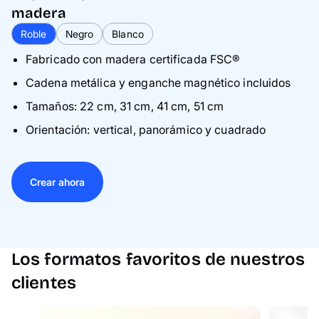
madera
Roble
Negro
Blanco
Fabricado con madera certificada FSC
®
Cadena metálica y enganche magnético incluidos
Tamaños: 22 cm, 31 cm, 41 cm, 51 cm
Orientación: vertical, panorámico y cuadrado
Crear ahora
Los formatos favoritos de nuestros
clientes