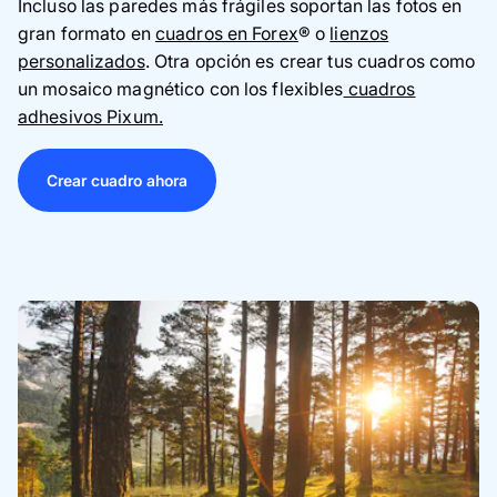
Incluso las paredes más frágiles soportan las fotos en
gran formato en
cuadros en Forex
® o
lienzos
personalizados
. Otra opción es crear tus cuadros como
un mosaico magnético con los flexibles
cuadros
adhesivos Pixum.
Crear cuadro ahora