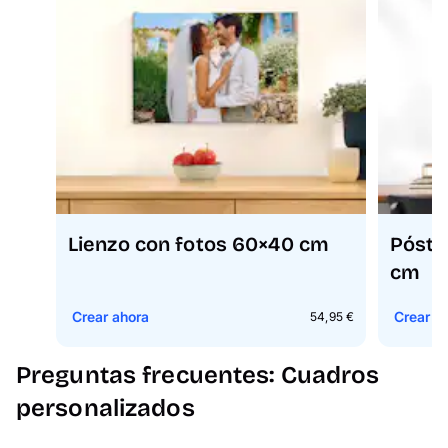
Lienzo con fotos 60×40 cm
Póste
cm
Crear ahora
Crear a
54,95 €
Preguntas frecuentes: Cuadros
personalizados