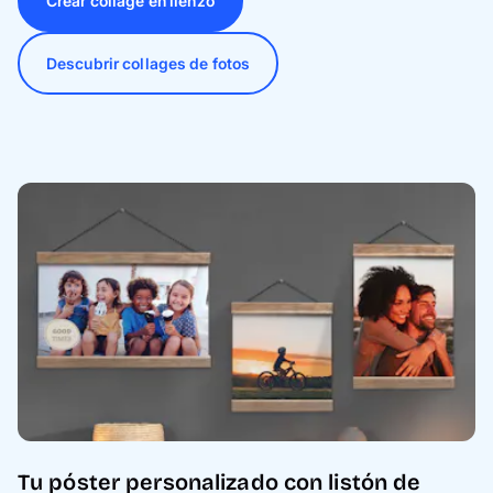
Crear collage en lienzo
Descubrir collages de fotos
Tu póster personalizado con listón de