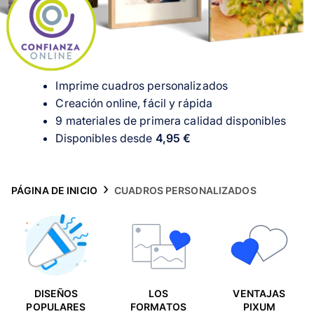
Tarjetas
Inspiración
Atención al cliente
Imprime cuadros personalizados
Creación online, fácil y rápida
9 materiales de primera calidad disponibles
D
isponibles desde
4,95 €
PÁGINA DE INICIO
CUADROS PERSONALIZADOS
DISEÑOS
LOS
VENTAJAS
POPULARES
FORMATOS
PIXUM