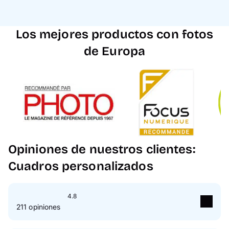
Los mejores productos con fotos
de Europa
Opiniones de nuestros clientes:
Cuadros personalizados
4.8
211 opiniones
5
Estrella(s)
85 %