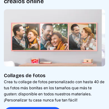
créalos online
marco de metal o madera de alta calidad
que incluye un soporte de pared.
Collages de fotos
Crea tu collage de fotos personalizado con hasta 40 de
tus fotos más bonitas en los tamaños que más te
gusten: disponible en todos nuestros materiales.
¡Personalizar tu casa nunca fue tan fácil!