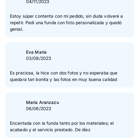
04/11/2023
perfect, la calidad es muy buena y el diseño ha quedado
genia. Muchas gracias sin duda los recomiendo
Estoy súper contenta con mi pedido, sin duda volveré a
repetir. Pedi una funda con foto personalizada y quedó
genial.
Eva Maria
03/08/2023
Es preciosa, la hice con dos fotos y no esperaba que
quedara tan bonita y las fotos en muy buena calidad
Maria Aranzazu
06/06/2023
Encantada con la funda tanto por los materiales; el
acabado y el servicio prestado. De diez