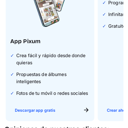
Programa 
Infinitas
Gratuito 
App Pixum
Crea fácil y rápido desde donde
quieras
Propuestas de álbumes
inteligentes
Fotos de tu móvil o redes sociales
Descargar app gratis
Crear ahor