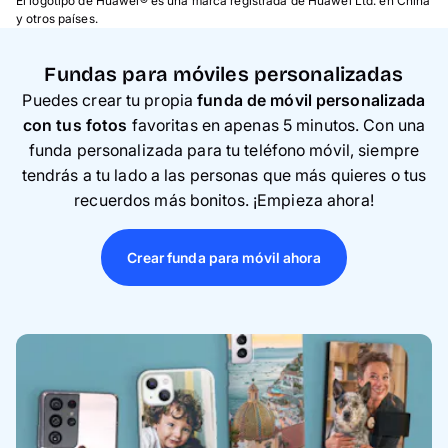
El logotipo de Huawei® es una marca registrada de Huawei Ltd. en China
y otros países.
Fundas para móviles personalizadas
Puedes crear tu propia
funda de móvil personalizada
con tus fotos
favoritas en apenas 5 minutos. Con una
funda personalizada para tu teléfono móvil, siempre
tendrás a tu lado a las personas que más quieres o tus
recuerdos más bonitos. ¡Empieza ahora!
Crear funda para móvil ahora