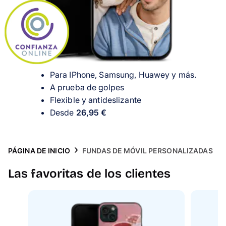
Tarjetas
Inspiración
Atención al cliente
Para IPhone, Samsung, Huawey y más.
A prueba de golpes
Flexible y antideslizante
Desde
26,95 €
PÁGINA DE INICIO
FUNDAS DE MÓVIL PERSONALIZADAS
Las favoritas de los clientes