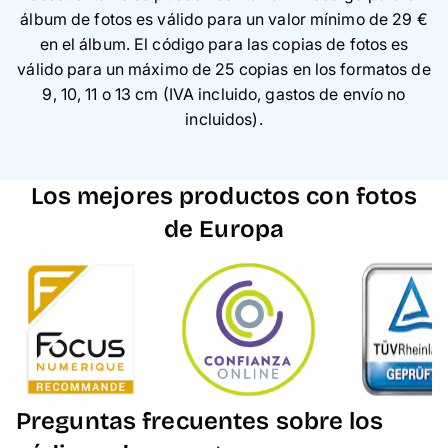
álbum de fotos es válido para un valor mínimo de 29 €
en el álbum. El código para las copias de fotos es
válido para un máximo de 25 copias en los formatos de
9, 10, 11 o 13 cm (IVA incluido, gastos de envío no
incluidos).
Los mejores productos con fotos
de Europa
Preguntas frecuentes sobre los