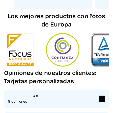
Los mejores productos con fotos
de Europa
Opiniones de nuestros clientes:
Tarjetas personalizadas
4.8
9 opiniones
5
Estrella(s)
78 %