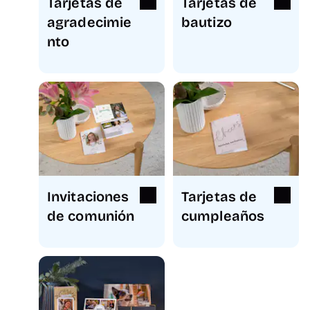
Tarjetas de
Tarjetas de
agradecimie
bautizo
nto
Invitaciones
Tarjetas de
de comunión
cumpleaños