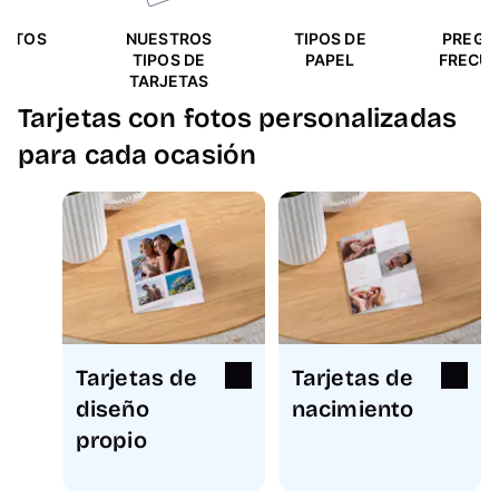
ENTOS
NUESTROS
TIPOS DE
PREGU
TIPOS DE
PAPEL
FRECU
TARJETAS
Tarjetas con fotos personalizadas
para cada ocasión
Tarjetas de
Tarjetas de
diseño
nacimiento
propio