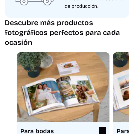
de producción.
Descubre más productos
fotográficos perfectos para cada
ocasión
Para bodas
Para 