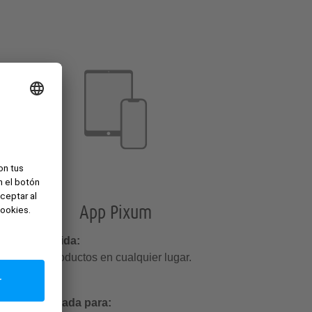
App Pixum
Fácil & rápida:
Crea tus productos en cualquier lugar.
Recomendada para: