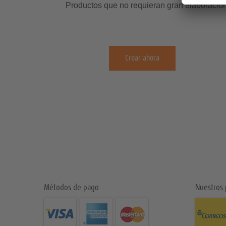
Productos que no requieran gran elaboración
Crear ahora
Métodos de pago
Nuestros 