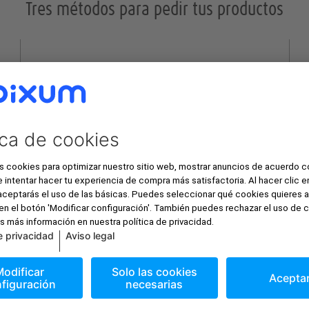
Tres métodos para pedir tus productos
EL FAVORITO DE NUESTROS CLIENTES
Programa Fotomundo Pixum
Infinitas posibilidades de creación:
Perfecto para productos que requieren gran
elaboración.
Recomendado para: