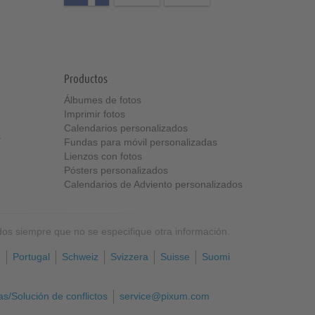
Productos
Álbumes de fotos
Imprimir fotos
Calendarios personalizados
s
Fundas para móvil personalizadas
Lienzos con fotos
Pósters personalizados
Calendarios de Adviento personalizados
idos siempre que no se especifique otra información.
h
Portugal
Schweiz
Svizzera
Suisse
Suomi
s/Solución de conflictos
service@pixum.com