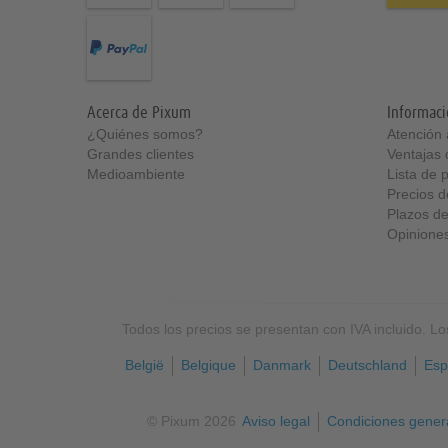
Acerca de Pixum
Informaci
¿Quiénes somos
Atención a
Grandes clientes
Ventajas
Medioambiente
Lista de 
Precios d
Plazos de
Opiniones
Todos los precios se presentan con IVA incluido. L
België
Belgique
Danmark
Deutschland
Esp
© Pixum 2026
Aviso legal
Condiciones gener