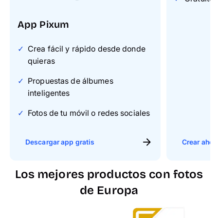
App Pixum
Crea fácil y rápido desde donde
quieras
Propuestas de álbumes
inteligentes
Fotos de tu móvil o redes sociales
Descargar app gratis
Crear ahor
Los mejores productos con fotos
de Europa