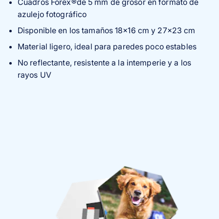
Cuadros Forex®de 5 mm de grosor en formato de
azulejo fotográfico
Disponible en los tamaños 18×16 cm y 27×23 cm
Material ligero, ideal para paredes poco estables
No reflectante, resistente a la intemperie y a los
rayos UV