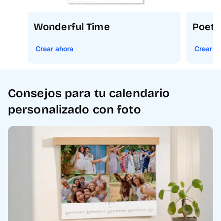
Wonderful Time
Poeti
Crear ahora
Crear a
Consejos para tu calendario
personalizado con foto