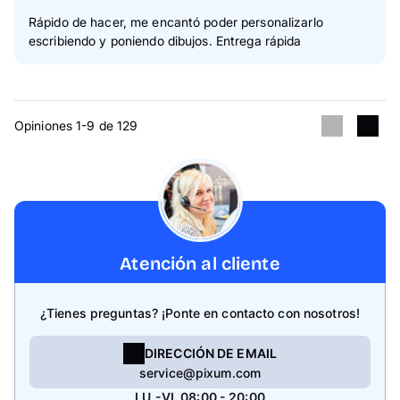
Rápido de hacer, me encantó poder personalizarlo
escribiendo y poniendo dibujos. Entrega rápida
Opiniones 1-9 de 129
Atención al cliente
¿Tienes preguntas? ¡Ponte en contacto con nosotros!
DIRECCIÓN DE EMAIL
service@pixum.com
LU.-VI. 08:00 - 20:00