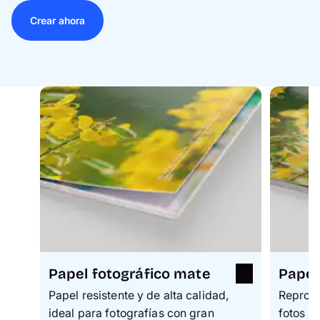
Crear ahora
Papel fotográfico mate
Papel 
Papel resistente y de alta calidad,
Reprodu
ideal para fotografías con gran
fotos v