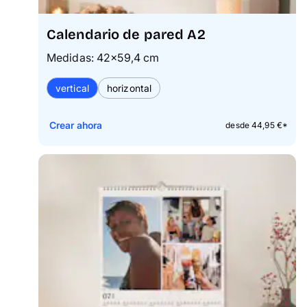
Calendario de pared A2
Medidas: 42×59,4 cm
vertical
horizontal
Crear ahora
desde 44,95 €*