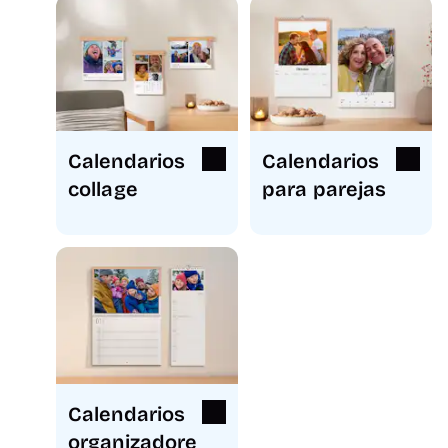
Calendarios
Calendarios
collage
para parejas
Calendarios
organizadore