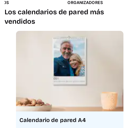
ICOS
ORGANIZADORES
Los calendarios de pared más
vendidos
Calendario de pared A4