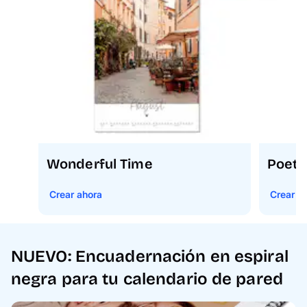
Wonderful Time
Poeti
Crear ahora
Crear a
NUEVO: Encuadernación en espiral
negra para tu calendario de pared