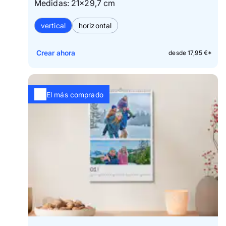
Medidas: 21×29,7 cm
vertical
horizontal
Crear ahora
desde 17,95 €*
El más comprado