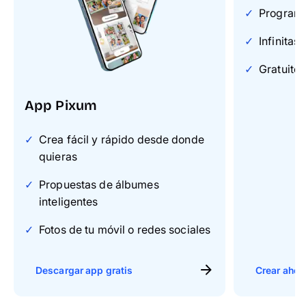
Programa 
Infinitas
Gratuito 
App Pixum
Crea fácil y rápido desde donde
quieras
Propuestas de álbumes
inteligentes
Fotos de tu móvil o redes sociales
Descargar app gratis
Crear ahor