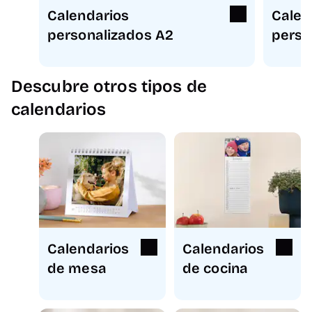
Calendarios
Calen
personalizados A2
perso
Descubre otros tipos de
calendarios
Calendarios
Calendarios
de mesa
de cocina