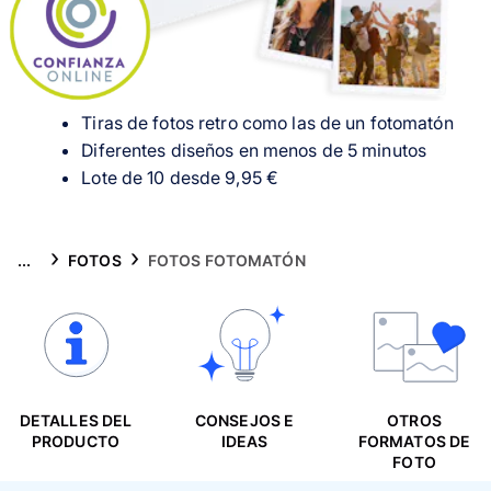
Tarjetas
Inspiración
Tiras de fotos retro como las de un fotomatón
Atención al cliente
Diferentes diseños en menos de 5 minutos
Lote de 10 desde
9,95 €
...
FOTOS
FOTOS FOTOMATÓN
DETALLES DEL
CONSEJOS E
OTROS
PRODUCTO
IDEAS
FORMATOS DE
FOTO