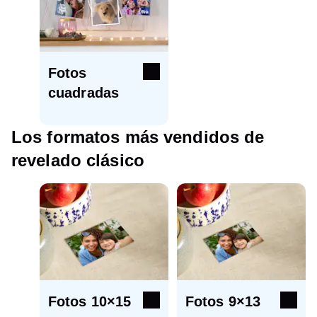
Fotos
cuadradas
Los formatos más vendidos de
revelado clásico
Fotos 10×15
Fotos 9×13