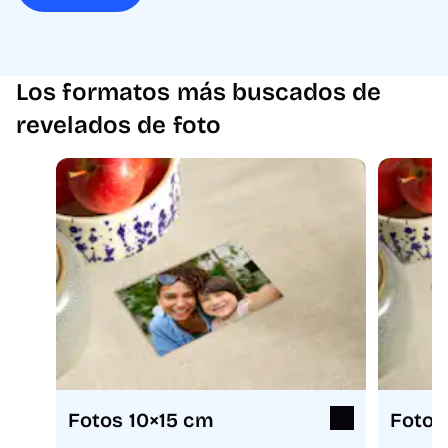
Los formatos más buscados de
revelados de foto
Fotos 10×15 cm
Fotos