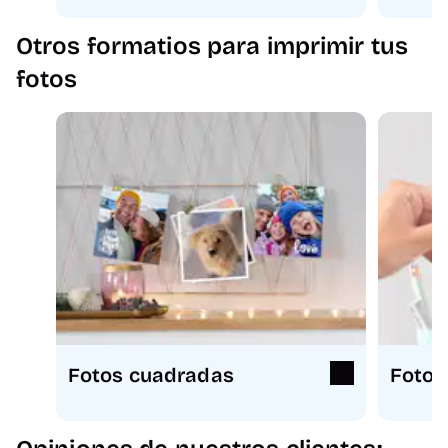
Otros formatios para imprimir tus
fotos
Fotos cuadradas
Fotos