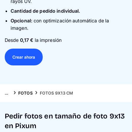
rayos UV.
Tarjetas
Cantidad de pedido individual.
Inspiración
Opcional:
con optimización automática de la
imagen.
Atención al cliente
Desde
0,17 €
la impresión
Crear ahora
...
FOTOS
FOTOS 9X13 CM
Pedir fotos en tamaño de foto 9x13
en Pixum