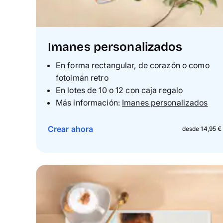
Imanes personalizados
En forma rectangular, de corazón o como
fotoimán retro
En lotes de 10 o 12 con caja regalo
Más información:
Imanes personalizados
Crear ahora
desde 14,95 €