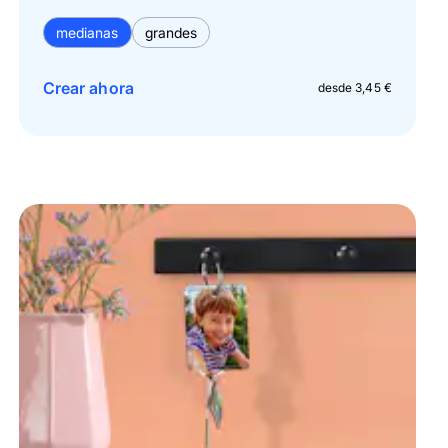
medianas
grandes
Crear ahora
desde 3,45 €