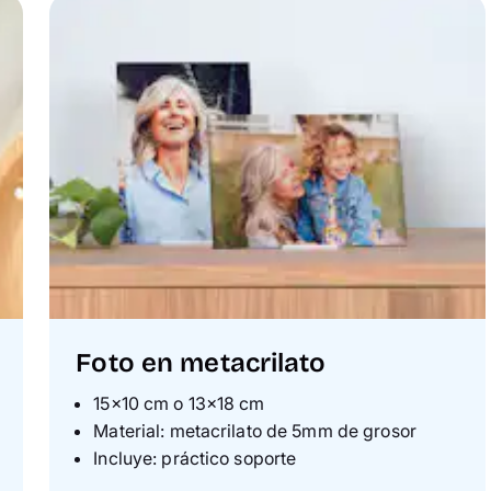
Foto en metacrilato
15×10 cm o 13×18 cm
Material: metacrilato de 5mm de grosor
Incluye: práctico soporte