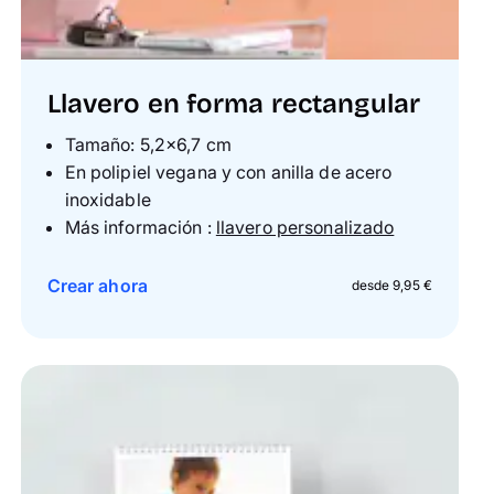
Llavero en forma rectangular
Tamaño: 5,2×6,7 cm
En polipiel vegana y con anilla de acero
inoxidable
Más información :
llavero personalizado
Crear ahora
desde 9,95 €