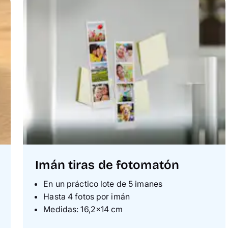
Imán tiras de fotomatón
En un práctico lote de 5 imanes
Hasta 4 fotos por imán
Medidas: 16,2×14 cm