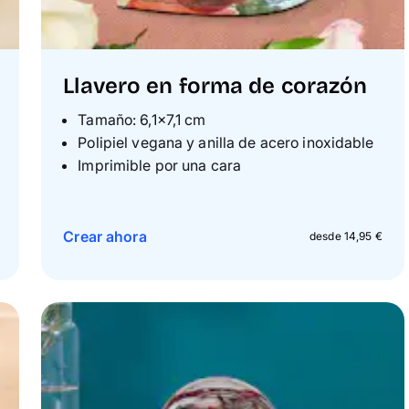
Llavero en forma de corazón
Tamaño: 6,1×7,1 cm
Polipiel vegana y anilla de acero inoxidable
Imprimible por una cara
Crear ahora
desde 14,95 €