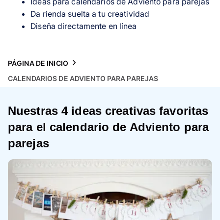
Ideas para calendarios de Adviento para parejas
Tarjetas
Da rienda suelta a tu creatividad
Diseña directamente en línea
Inspiración
Atención al cliente
PÁGINA DE INICIO
CALENDARIOS DE ADVIENTO PARA PAREJAS
Nuestras 4 ideas creativas favoritas
para el calendario de Adviento para
parejas