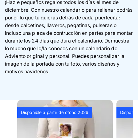
¡Hazle peque
ños regalos todos los días el mes de
diciembre! Con nuestro calendario para rellenar podrás
poner lo que tú quieras detrás de cada puertecita:
desde calcetines, llaveros, pegatinas, pulseras o
incluso una pieza de contrucción en partes para montar
durante los 24 días que dura el calendario. Demuestra
lo mucho que lo
/la conoces con un calendario de
Adviento original y personal.
Puedes personalizar la
imagen de la portada con tu foto, varios diseños y
motivos navideños.
Disponible a partir de otoño 2026
Disponib