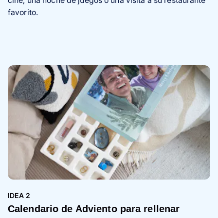
cine, una noche de juegos o una visita a su restaurante
favorito.
IDEA 2
Calendario de Adviento para rellenar