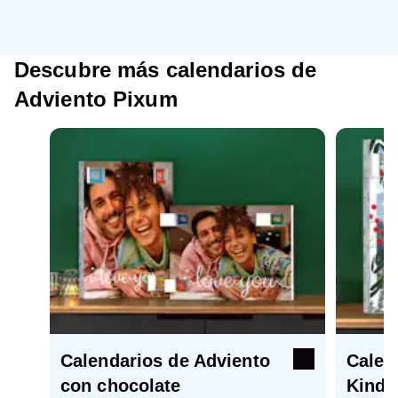
Descubre más calendarios de
Adviento Pixum
Calendarios de Adviento
Calen
con chocolate
Kinde