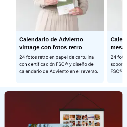
Calendario de Adviento
Calen
vintage con fotos retro
mesa
24 fotos retro en papel de cartulina
24 foto
con certificación FSC® y diseño de
soporte
calendario de Adviento en el reverso.
FSC®.