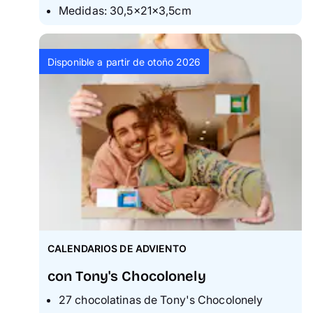
Medidas: 30,5×21×3,5cm
Disponible a partir de otoño 2026
CALENDARIOS DE ADVIENTO
con Tony's Chocolonely
27 chocolatinas de Tony's Chocolonely