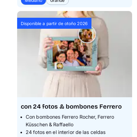
Mediano
Grande
Disponible a partir de otoño 2026
con 24 fotos & bombones Ferrero
Con bombones Ferrero Rocher, Ferrero
Küsschen & Raffaello
24 fotos en el interior de las celdas