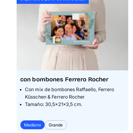
con bombones Ferrero Rocher
C
on mix de bombones Raffaello, Ferrero
Küsschen & Ferrero Rocher
T
amaño: 30,5×21×3,5 cm.
Mediano
Grande