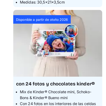
Medidas: 30,5×21×3,5cm
Disponible a partir de otoño 2026
con 24 fotos y chocolates kinder®
Mix de K
inder® Chocolate mini, Schoko-
Bons &
K
inder® Bueno mini
C
on 24 fotos en los interiores de las celdas