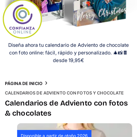
Tarjetas
Inspiración
Atención al cliente
Diseña ahora tu calendario de Adviento de chocolate
con foto online: fácil, rápido y personalizado. 🎄📸🍫
desde 19,95€
PÁGINA DE INICIO
CALENDARIOS DE ADVIENTO CON FOTOS Y CHOCOLATE
Calendarios de Adviento con fotos
& chocolates
Disponible a partir de otoño 2026