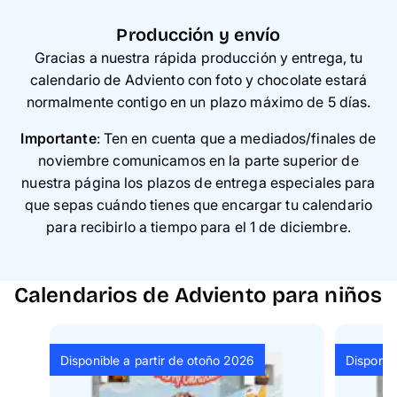
Producción y envío
Gracias a nuestra rápida producción y entrega, tu
calendario de Adviento con foto y chocolate estará
normalmente contigo en un plazo máximo de 5 días.
Importante
: Ten en cuenta que a mediados/finales de
noviembre comunicamos en la parte superior de
nuestra página los plazos de entrega especiales para
que sepas cuándo tienes que encargar tu calendario
para recibirlo a tiempo para el 1 de diciembre.
Calendarios de Adviento para niños
Disponible a partir de otoño 2026
Disponib