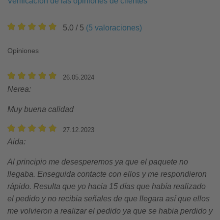
Verificación de las opiniones de clientes
5.0
/ 5
(
5
valoraciones
)
Opiniones
26.05.2024
Nerea
:
Muy buena calidad
27.12.2023
Aida
:
Al principio me desesperemos ya que el paquete no
llegaba. Enseguida contacte con ellos y me respondieron
rápido. Resulta que yo hacia 15 días que había realizado
el pedido y no recibia señales de que llegara así que ellos
me volvieron a realizar el pedido ya que se habia perdido y