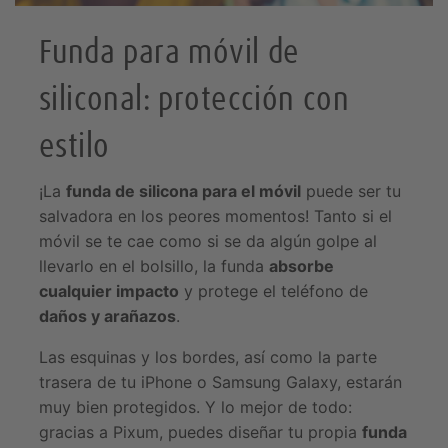
Funda para móvil de
Regalos para amigos
siliconal: protección con
estilo
¡La
funda de silicona para el móvil
puede ser tu
salvadora en los peores momentos! Tanto si el
móvil se te cae como si se da algún golpe al
llevarlo en el bolsillo, la funda
absorbe
cualquier impacto
y protege el teléfono de
daños y arañazos
.
Las esquinas y los bordes, así como la parte
trasera de tu iPhone o Samsung Galaxy, estarán
muy bien protegidos. Y lo mejor de todo:
gracias a Pixum, puedes diseñar tu propia
funda