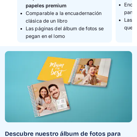
Encua
papeles premium
panor
Comparable a la encuadernación
Las p
clásica de un libro
queda
Las páginas del álbum de fotos se
pegan en el lomo
Descubre nuestro álbum de fotos para