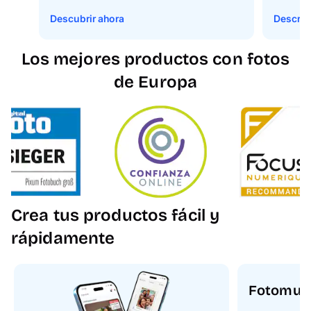
Descubrir ahora
Descrub
Los mejores productos con fotos
de Europa
Crea tus productos fácil y
rápidamente
Fotomun