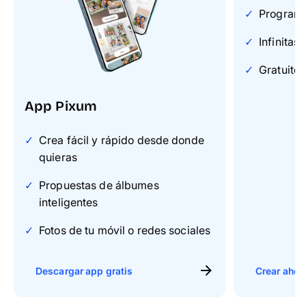
Programa 
Infinitas
Gratuito 
App Pixum
Crea fácil y rápido desde donde
quieras
Propuestas de álbumes
inteligentes
Fotos de tu móvil o redes sociales
Descargar app gratis
Crear ahor