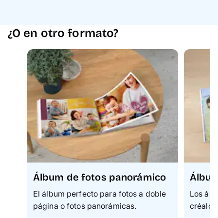
¿O en otro formato?
Álbum de fotos panorámico
Álbum
El álbum perfecto para fotos a doble
Los álb
página o fotos panorámicas.
créalos