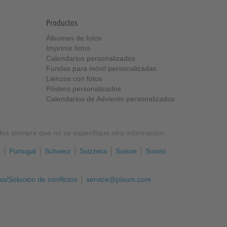
Productos
Álbumes de fotos
Imprimir fotos
Calendarios personalizados
s
Fundas para móvil personalizadas
Lienzos con fotos
Pósters personalizados
Calendarios de Adviento personalizados
idos siempre que no se especifique otra información.
h
Portugal
Schweiz
Svizzera
Suisse
Suomi
s/Solución de conflictos
service@pixum.com