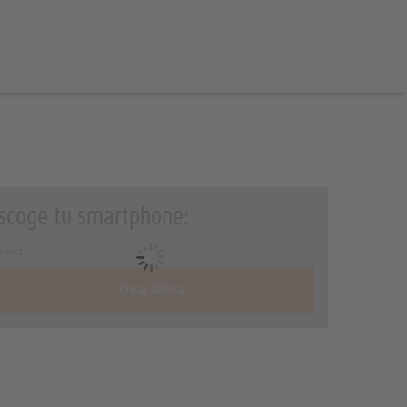
scoge tu smartphone:
 incl.
Crear ahora