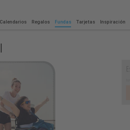
Calendarios
Regalos
Fundas
Tarjetas
Inspiración
l
E
IVA