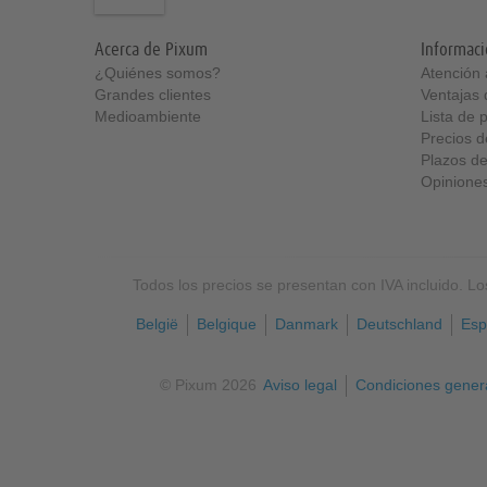
Acerca de Pixum
Informaci
¿Quiénes somos
Atención a
Grandes clientes
Ventajas
Medioambiente
Lista de 
Precios d
Plazos de
Opiniones
Todos los precios se presentan con IVA incluido. L
België
Belgique
Danmark
Deutschland
Esp
© Pixum 2026
Aviso legal
Condiciones gener