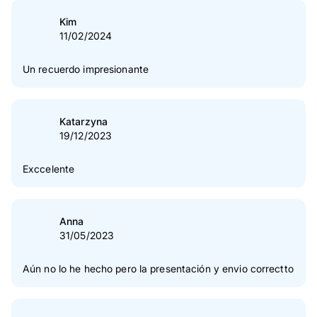
casa. Enhorabuena a Pixum, una vez más, por vuestro
Kim
excelente servicio.
11/02/2024
Un recuerdo impresionante
Katarzyna
19/12/2023
Exccelente
Anna
31/05/2023
Aún no lo he hecho pero la presentación y envio correctto