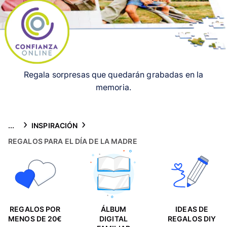
Tarjetas
Inspiración
Atención al cliente
Regala sorpresas que quedarán grabadas en la
memoria.
...
INSPIRACIÓN
REGALOS PARA EL DÍA DE LA MADRE
REGALOS POR
ÁLBUM
IDEAS DE
MENOS DE 20€
DIGITAL
REGALOS DIY