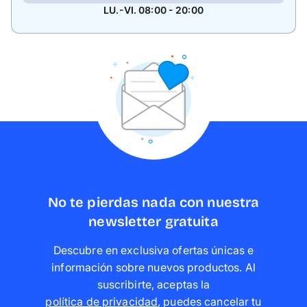
LU.-VI. 08:00 - 20:00
No te pierdas nada con nuestra
newsletter gratuita
Descubre en exclusiva ofertas únicas e
información sobre nuevos productos. Al
suscribirte, aceptas la
política de privacidad
,
puedes cancelar tu