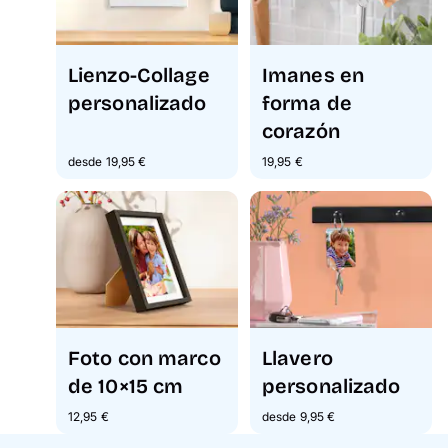
Lienzo-Collage
Imanes en
personalizado
forma de
corazón
desde 19,95 €
19,95 €
Foto con marco
Llavero
de 10×15 cm
personalizado
12,95 €
desde 9,95 €