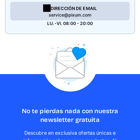
DIRECCIÓN DE EMAIL
service@pixum.com
LU.-VI. 08:00 - 20:00
No te pierdas nada con nuestra
newsletter gratuita
Descubre en exclusiva ofertas únicas e