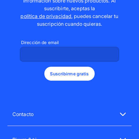
información sobre nuevos productos. Al
suscribirte, aceptas la
política de privacidad
,
puedes cancelar tu
suscripción cuando quieras
.
Dirección de email
Suscribirme gratis
Contacto
Nuestro servicio de atención al cliente te atenderá
encantado.