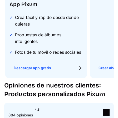
App Pixum
Crea fácil y rápido desde donde
quieras
Propuestas de álbumes
inteligentes
Fotos de tu móvil o redes sociales
Descargar app gratis
Crear ahor
Opiniones de nuestros clientes:
Productos personalizados Pixum
4.8
884 opiniones