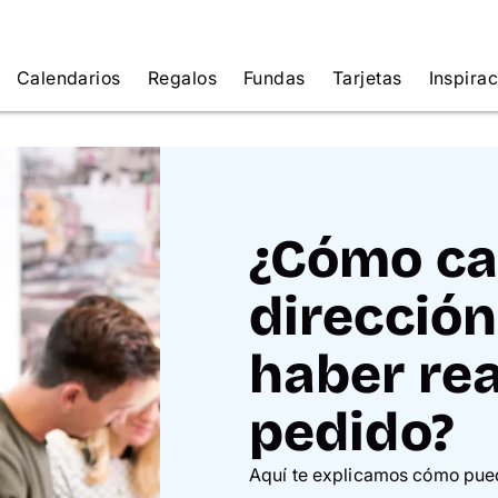
Calendarios
Regalos
Fundas
Tarjetas
Inspira
¿Cómo ca
direcció
haber rea
pedido?
Aquí te explicamos cómo pued