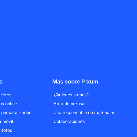
s
Más sobre Pixum
 fotos
¿Quiénes somos?
os online
Área de prensa
 personalizados
Uso responsable de materiales
a móvil
Colaboraciones
 fotos