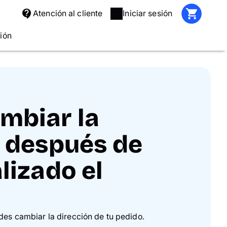
Atención al cliente
Iniciar sesión
ción
mbiar la
n después de
lizado el
es cambiar la dirección de tu pedido.