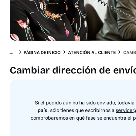
...
PÁGINA DE INICIO
ATENCIÓN AL CLIENTE
CAMBI
Cambiar dirección de envío
Si el pedido aún no ha sido enviado, todavía
país
: sólo tienes que escribirnos a
service
comprobaremos en qué fase se encuentra el ped