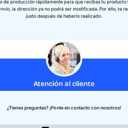
o de producción rápidamente para que recibas tu producto l
envío, la dirección ya no podrá ser modificada. Por ello, 
justo después de haberlo realizado.
Atención al cliente
¿Tienes preguntas? ¡Ponte en contacto con nosotros!