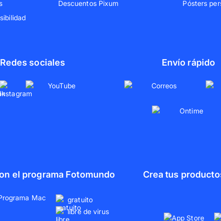
s
Descuentos Pixum
Pósters per
ibilidad
Redes sociales
Envío rápido
 con el programa Fotomundo
Crea tus producto
gratuito
libre de virus