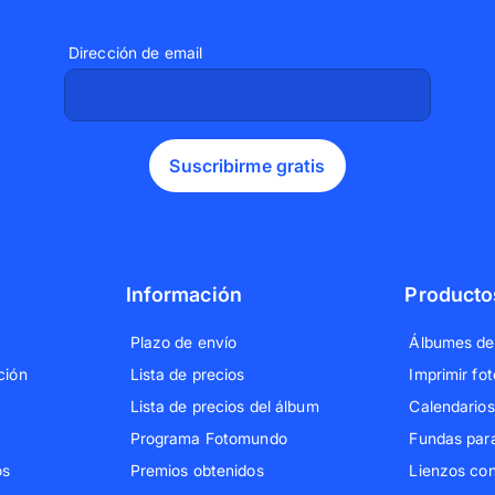
Dirección de email
Suscribirme gratis
Información
Producto
Plazo de envío
Álbumes de
ción
Lista de precios
Imprimir fot
Lista de precios del álbum
Calendarios
Programa Fotomundo
Fundas par
os
Premios obtenidos
Lienzos con