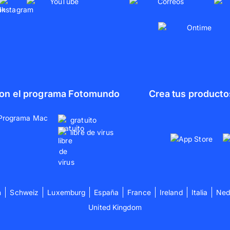
 con el programa Fotomundo
Crea tus producto
gratuito
libre de virus
h
Schweiz
Luxemburg
España
France
Ireland
Italia
Ned
United Kingdom