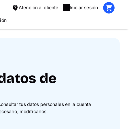
Atención al cliente
Iniciar sesión
ción
datos de
nsultar tus datos personales en la cuenta
ecesario, modificarlos.