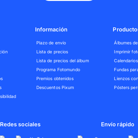
Información
Producto
Plazo de envío
Álbumes de
ción
Lista de precios
Imprimir fot
Lista de precios del álbum
Calendarios
Programa Fotomundo
Fundas par
os
Premios obtenidos
Lienzos con
s
Descuentos Pixum
Pósters per
ibilidad
Redes sociales
Envío rápido