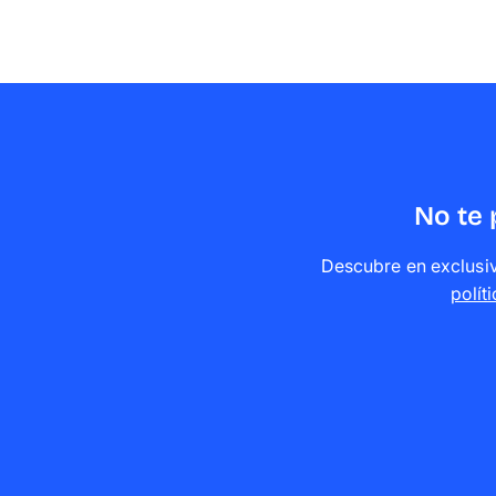
No te 
Descubre en exclusiv
polít