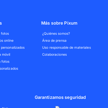
s
Más sobre Pixum
 fotos
¿Quiénes somos?
os online
Área de prensa
 personalizados
Uso responsable de materiales
a móvil
Colaboraciones
 fotos
sonalizados
Garantizamos seguridad