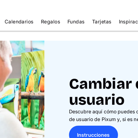
Calendarios
Regalos
Fundas
Tarjetas
Inspira
Cambiar 
usuario
Descubre aquí cómo puedes co
de usuario de Pixum y, si es n
Instrucciones