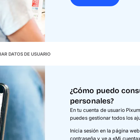
IAR DATOS DE USUARIO
¿Cómo puedo consul
personales?
En tu cuenta de usuario Pixum
puedes gestionar todos los aju
Inicia sesión en la página web
contraseña y ve a «
Mi cuenta