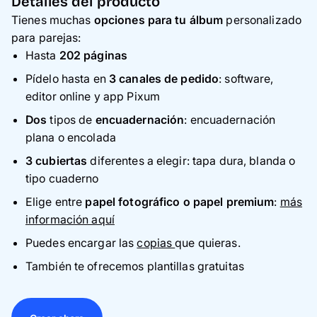
Detalles del producto
Tienes muchas
opciones para tu álbum
personalizado
para parejas:
Hasta
202 páginas
Pídelo hasta en
3 canales de pedido
: software,
editor online y app Pixum
Dos
tipos de
encuadernación
: encuadernación
plana o encolada
3 cubiertas
diferentes a elegir: tapa dura, blanda o
tipo cuaderno
Elige entre
papel fotográfico o papel premium
:
más
información aquí
Puedes encargar las
copias
que quieras.
También te ofrecemos plantillas gratuitas