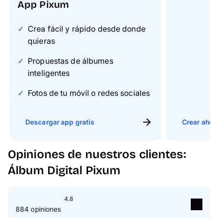
App Pixum
Crea fácil y rápido desde donde
quieras
Propuestas de álbumes
inteligentes
Fotos de tu móvil o redes sociales
Descargar app gratis
Crear ahor
Opiniones de nuestros clientes:
Álbum Digital Pixum
4.8
884 opiniones