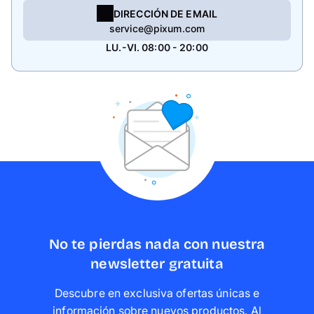
DIRECCIÓN DE EMAIL
service@pixum.com
LU.-VI. 08:00 - 20:00
No te pierdas nada con nuestra
newsletter gratuita
Descubre en exclusiva ofertas únicas e
información sobre nuevos productos. Al