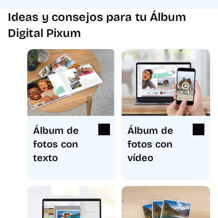
Ideas y consejos para tu Álbum
Digital Pixum
Álbum de
Álbum de
fotos con
fotos con
texto
vídeo