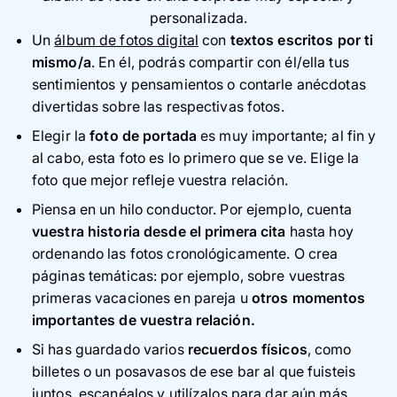
personalizada.
Un
álbum de fotos digital
con
textos escritos por ti
mismo/a
. En él, podrás compartir con él/ella tus
sentimientos y pensamientos o contarle anécdotas
divertidas sobre las respectivas fotos.
Elegir la
foto de portada
es muy importante; al fin y
al cabo, esta foto es lo primero que se ve. Elige la
foto que mejor refleje vuestra relación.
Piensa en un hilo conductor. Por ejemplo, cuenta
vuestra historia desde el primera cita
hasta hoy
ordenando las fotos cronológicamente. O crea
páginas temáticas: por ejemplo, sobre vuestras
primeras vacaciones en pareja u
otros momentos
importantes de vuestra relación.
Si has guardado varios
recuerdos físicos
, como
billetes o un posavasos de ese bar al que fuisteis
juntos, escanéalos y utilízalos para dar aún más