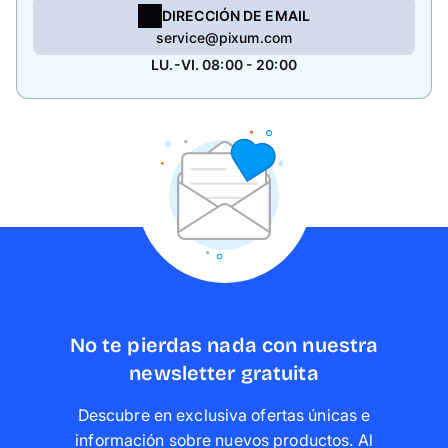
DIRECCIÓN DE EMAIL
service@pixum.com
LU.-VI. 08:00 - 20:00
No te pierdas nada con nuestra
newsletter gratuita
Descubre en exclusiva ofertas únicas e
información sobre nuevos productos. Al