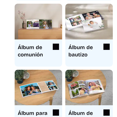
Álbum de
Álbum de
comunión
bautizo
Álbum para
Álbum de