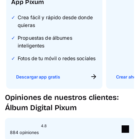
App Pixum
Crea fácil y rápido desde donde
quieras
Propuestas de álbumes
inteligentes
Fotos de tu móvil o redes sociales
Descargar app gratis
Crear ahor
Opiniones de nuestros clientes:
Álbum Digital Pixum
4.8
884 opiniones