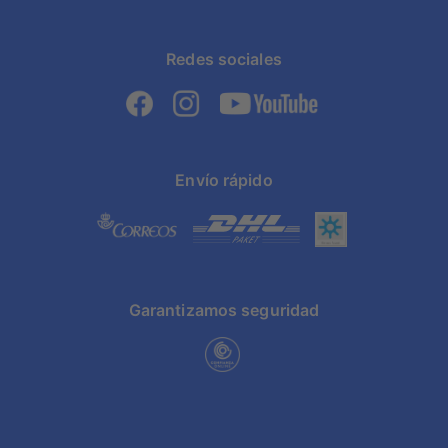
Redes sociales
Envío rápido
Garantizamos seguridad