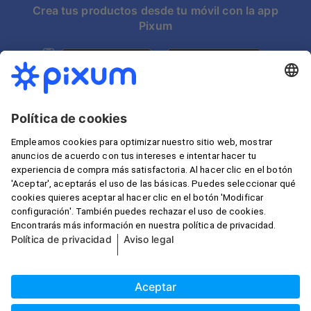
Crea tus productos desde tu móvil con la app
Pixum
Escoger país:
*Todos los precios se presentan con IVA incluido. Los
gastos de envío, disponibles en nuestra
Lista de precios
,
están excluidos siempre que no se especifique otra
información.
© Pixum 2026
Aviso legal
Condiciones generales
Política de privacidad
Política de cookies