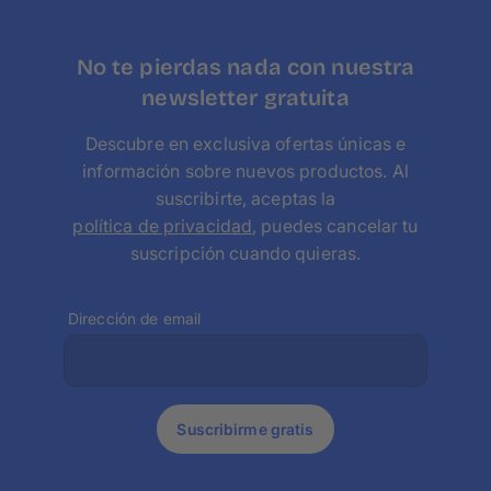
cuenta a la hora de diseñar. Si es necesario, es posible
limpiar el lienzo fácilmente con unos sencillos pasos.
No te pierdas nada con nuestra
newsletter gratuita
Descubre en exclusiva ofertas únicas e
información sobre nuevos productos. Al
suscribirte, aceptas la
política de privacidad
, puedes cancelar tu
suscripción cuando quieras.
Dirección de email
Suscribirme gratis