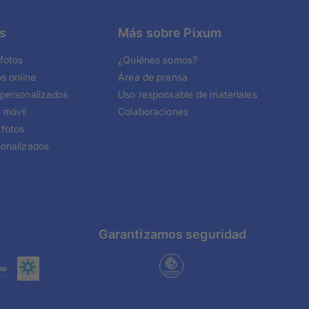
s
Más sobre Pixum
fotos
¿Quiénes somos?
os online
Área de prensa
 personalizados
Uso responsable de materiales
 móvil
Colaboraciones
 fotos
sonalizados
Garantizamos seguridad