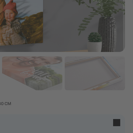
30 CM