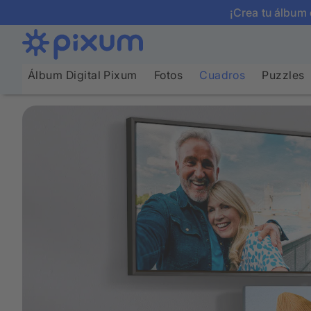
¡Crea tu álbum 
Álbum Digital Pixum
Fotos
Cuadros
Puzzles