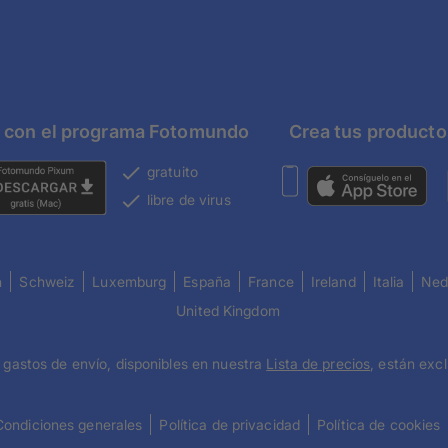
ón con el programa Fotomundo
Crea tus producto
gratuito
libre de virus
h
Schweiz
Luxemburg
España
France
Ireland
Italia
Ned
United Kingdom
 gastos de envío, disponibles en nuestra
Lista de precios
, están exc
Condiciones generales
Política de privacidad
Política de cookies