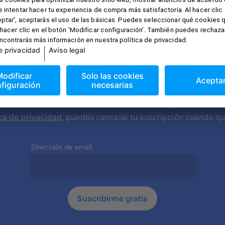
pierdas nada con nuestra newsletter g
a ofertas únicas e información sobre nuevos productos. Al su
ica de privacidad
, puedes cancelar tu suscripción cuando qu
Dirección de email
Suscribirme gratis