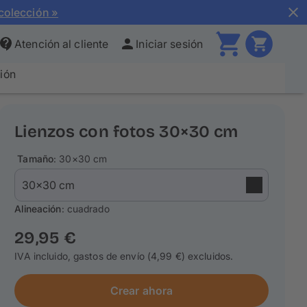
colección »
Atención al cliente
Iniciar sesión
ción
Lienzos con fotos 30×30 cm
Tamaño
: 30×30 cm
Alineación
: cuadrado
29,95 €
IVA incluido, gastos de envío (4,99 €) excluidos.
Crear ahora