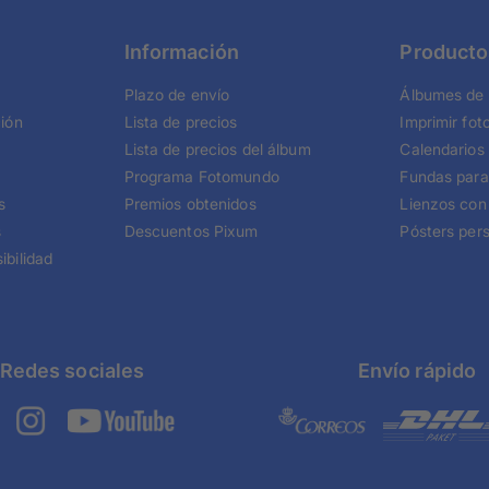
Información
Producto
Plazo de envío
Álbumes de 
ción
Lista de precios
Imprimir fot
Lista de precios del álbum
Calendarios
Programa Fotomundo
Fundas para
s
Premios obtenidos
Lienzos con
s
Descuentos Pixum
Pósters per
ibilidad
Redes sociales
Envío rápido