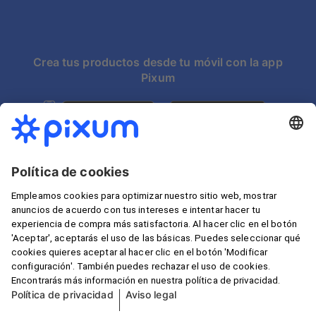
Crea tus productos desde tu móvil con la app
Pixum
Escoger país:
*Todos los precios se presentan con IVA incluido. Los
gastos de envío, disponibles en nuestra
Lista de precios
,
están excluidos siempre que no se especifique otra
información.