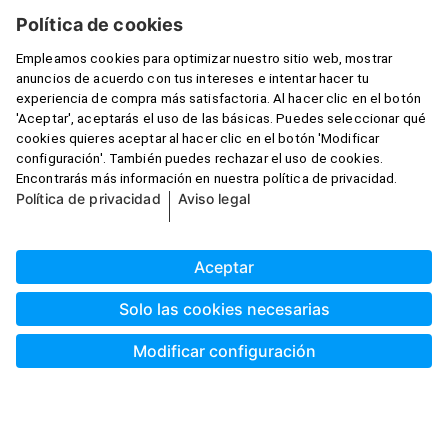
Garantizamos seguridad
Crea tus productos desde tu móvil con la app
Pixum
Escoger país: