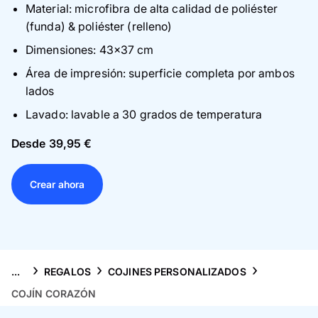
Tarjetas
Material: microfibra de alta calidad de poliéster
(funda) & poliéster (relleno)
Inspiración
Dimensiones: 43×37 cm
Área de impresión: superficie completa por ambos
Atención al cliente
lados
Lavado: lavable a 30 grados de temperatura
Desde 39,95 €
Crear ahora
...
REGALOS
COJINES PERSONALIZADOS
COJÍN CORAZÓN