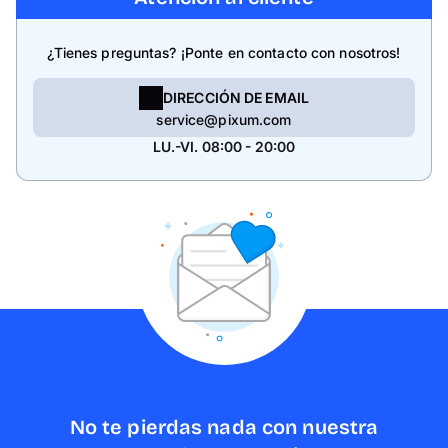
¿Tienes preguntas? ¡Ponte en contacto con nosotros!
DIRECCIÓN DE EMAIL
service@pixum.com
LU.-VI. 08:00 - 20:00
No te pierdas nada con nuestra