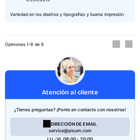
Variedad en los diseños y tipografías y buena impresión
Opiniones 1-9 de 9
Atención al cliente
¿Tienes preguntas? ¡Ponte en contacto con nosotros!
DIRECCIÓN DE EMAIL
service@pixum.com
LU.-VI. 08:00 - 20:00