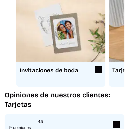
Invitaciones de boda
Tarje
Opiniones de nuestros clientes:
Tarjetas
4.8
9 opiniones