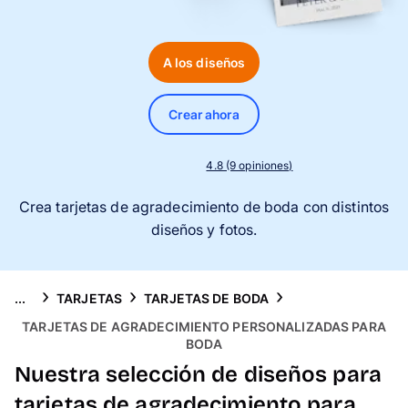
Tarjetas
Inspiración
A los diseños
Atención al cliente
Crear ahora
4.8 (9 opiniones)
Crea tarjetas de agradecimiento de boda con distintos
diseños y fotos.
...
TARJETAS
TARJETAS DE BODA
TARJETAS DE AGRADECIMIENTO PERSONALIZADAS PARA
BODA
Nuestra selección de diseños para
tarjetas de agradecimiento para