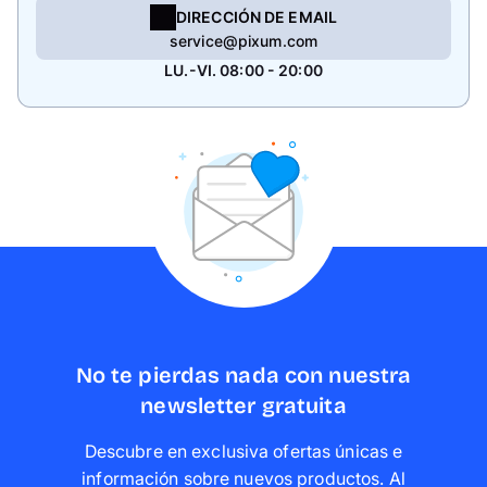
DIRECCIÓN DE EMAIL
service@pixum.com
LU.-VI. 08:00 - 20:00
No te pierdas nada con nuestra
newsletter gratuita
Descubre en exclusiva ofertas únicas e
información sobre nuevos productos. Al