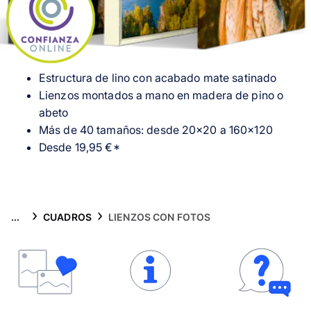
Tarjetas
Inspiración
Estructura de lino con acabado mate satinado
Atención al cliente
Lienzos montados a mano en madera de pino o
abeto
Más de 40 tamaños: desde 20×20 a 160×120
Desde 19,95 €*
...
CUADROS
LIENZOS CON FOTOS