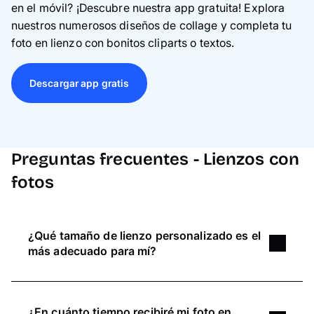
en el móvil? ¡Descubre nuestra app gratuita! Explora
nuestros numerosos diseños de collage y completa tu
foto en lienzo con bonitos cliparts o textos.
Descargar app gratis
Preguntas frecuentes - Lienzos con
fotos
¿Qué tamaño de lienzo personalizado es el
más adecuado para mí?
¿Quieres diseñar una foto en lienzo, pero no
estás seguro de qué formato elegir? Tenemos
¿En cuánto tiempo recibiré mi foto en