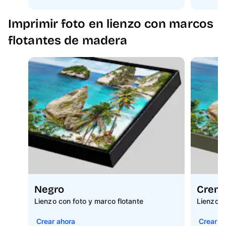
Imprimir foto en lienzo con marcos
flotantes de madera
Negro
Crem
Lienzo con foto y marco flotante
Lienzo c
Crear ahora
Crear a