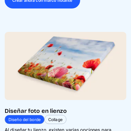
Crear ahora con marco flotante
Diseñar foto en lienzo
Diseño del borde
Collage
Al diseñar tu lienzo, existen varias opciones para