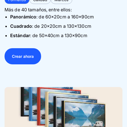
Más de 40 tamaños, entre ellos:
Panorámico
: de 60×20cm a 160×90cm
Cuadrado
: de 20×20cm a 130×130cm
Estándar
: de 50×40cm a 130×90cm
Crear ahora