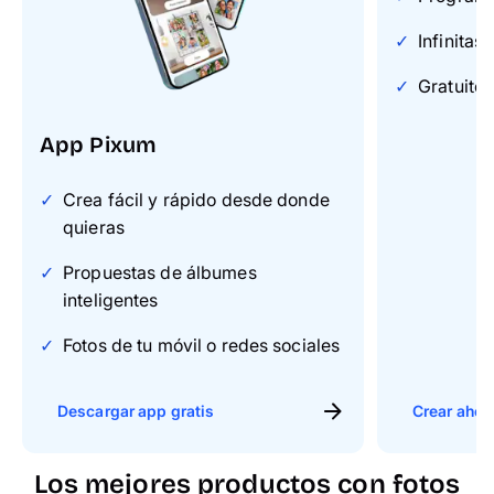
Infinitas
Gratuito 
App Pixum
Crea fácil y rápido desde donde
quieras
Propuestas de álbumes
inteligentes
Fotos de tu móvil o redes sociales
Descargar app gratis
Crear ahor
Los mejores productos con fotos