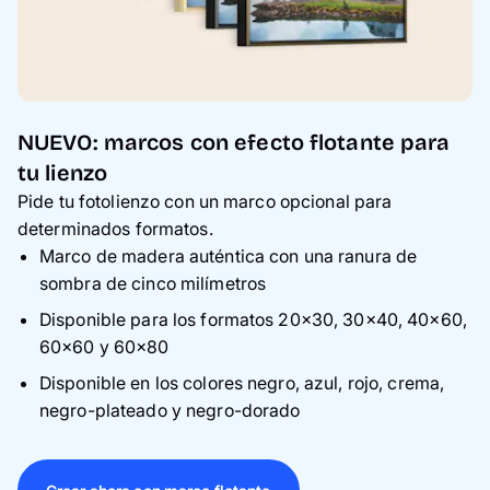
NUEVO: marcos con efecto flotante para
tu lienzo
Pide tu fotolienzo con un marco opcional para
determinados formatos.
Marco de madera auténtica con una ranura de
sombra de cinco milímetros
Disponible para los formatos 20×30, 30×40, 40×60,
60×60 y 60×80
Disponible en los colores negro, azul, rojo, crema,
negro-plateado y negro-dorado