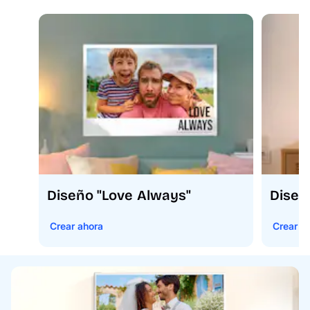
Diseño "Love Always"
Diseñ
Crear ahora
Crear a