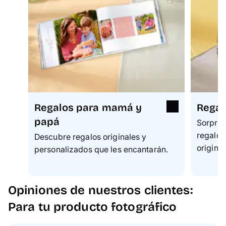
Regalos para mamá y
Regal
papá
Sorpren
regalo 
Descubre regalos originales y
original
personalizados que les encantarán.
Opiniones de nuestros clientes:
Para tu producto fotográfico