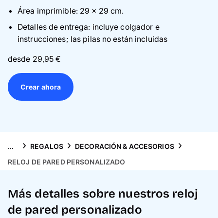
Tarjetas
Área imprimible: 29 × 29 cm.
Detalles de entrega: incluye colgador e
Inspiración
instrucciones; las pilas no están incluidas
Atención al cliente
desde 29,95 €
Crear ahora
...
REGALOS
DECORACIÓN & ACCESORIOS
RELOJ DE PARED PERSONALIZADO
Más detalles sobre nuestros reloj
de pared personalizado