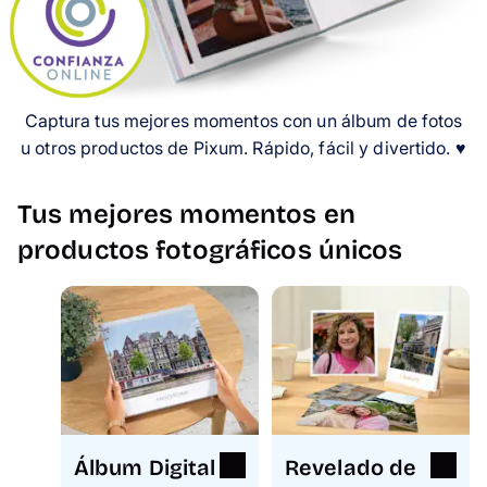
Tarjetas
Inspiración
Captura tus mejores momentos con un álbum de fotos
Atención al cliente
u otros productos de Pixum. Rápido, fácil y divertido. ♥️
Tus mejores momentos en
productos fotográficos únicos
Álbum Digital
Revelado de